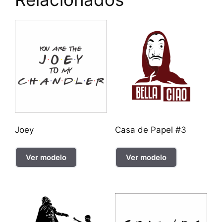
Joey
Casa de Papel #3
Ver modelo
Ver modelo