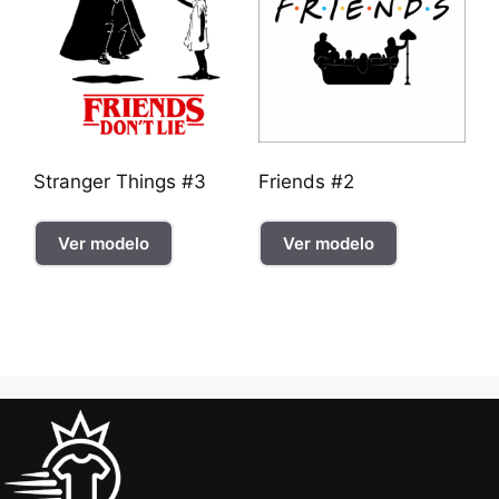
Stranger Things #3
Friends #2
Ver modelo
Ver modelo