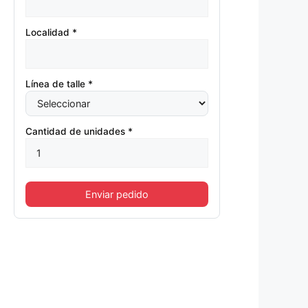
Localidad *
Línea de talle *
Cantidad de unidades *
Enviar pedido