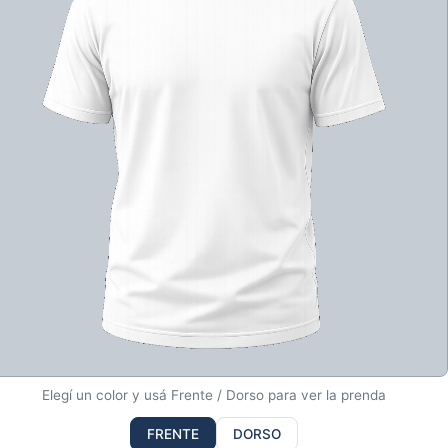
Elegí un color y usá Frente / Dorso para ver la prenda
FRENTE
DORSO