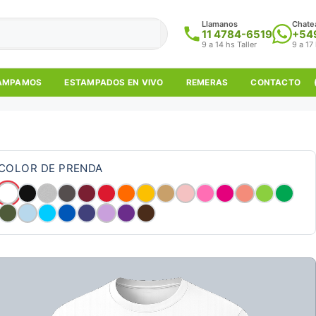
Llamanos
Chate
11 4784-6519
+54
9 a 14 hs Taller
9 a 17
TAMPAMOS
ESTAMPADOS EN VIVO
REMERAS
CONTACTO
COLOR DE PRENDA