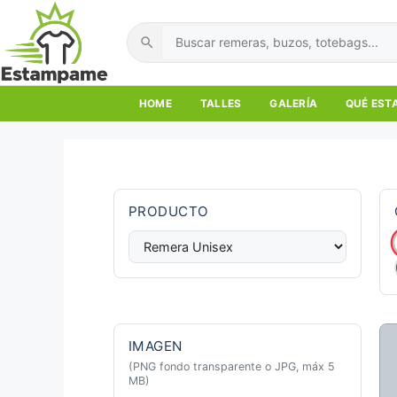
Skip
to
Buscar
content
HOME
TALLES
GALERÍA
QUÉ ES
PRODUCTO
IMAGEN
(PNG fondo transparente o JPG, máx 5
MB)