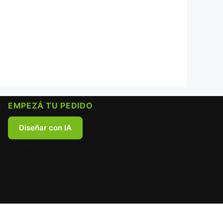
EMPEZÁ TU PEDIDO
Diseñar con IA
Diseñador online
WhatsApp