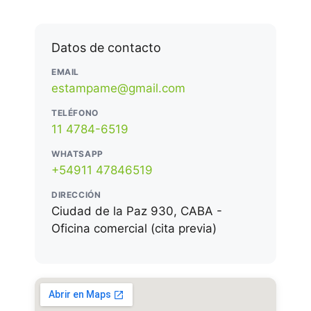
Datos de contacto
EMAIL
estampame@gmail.com
TELÉFONO
11 4784-6519
WHATSAPP
+54911 47846519
DIRECCIÓN
Ciudad de la Paz 930, CABA -
Oficina comercial (cita previa)