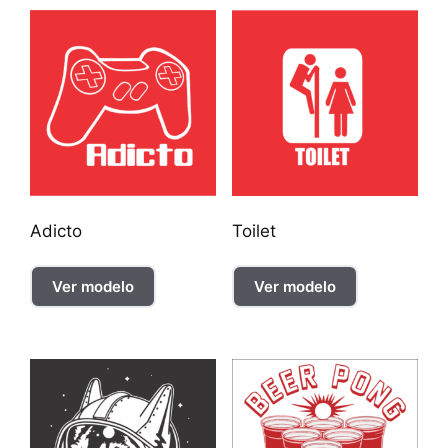
Adicto
Toilet
Ver modelo
Ver modelo