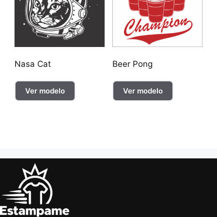
Nasa Cat
Beer Pong
Ver modelo
Ver modelo