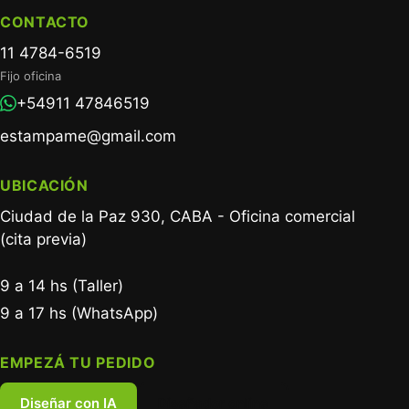
CONTACTO
11 4784-6519
Fijo oficina
+54911 47846519
estampame@gmail.com
UBICACIÓN
Ciudad de la Paz 930, CABA - Oficina comercial
(cita previa)
9 a 14 hs (Taller)
9 a 17 hs (WhatsApp)
EMPEZÁ TU PEDIDO
Diseñar con IA
Diseñador online