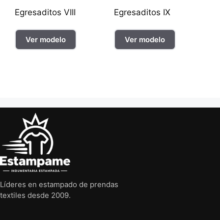
Egresaditos VIII
Egresaditos IX
Ver modelo
Ver modelo
Líderes en estampado de prendas
textiles desde 2009.