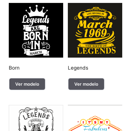
Born
Legends
Ver modelo
Ver modelo