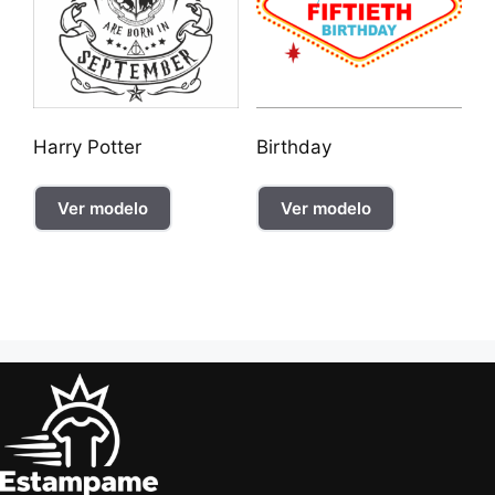
Harry Potter
Birthday
Ver modelo
Ver modelo